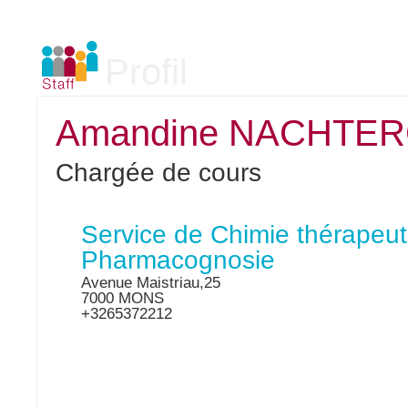
Profil
Amandine NACHTE
Chargée de cours
Service de Chimie thérapeut
Pharmacognosie
Avenue Maistriau,25
7000 MONS
+3265372212