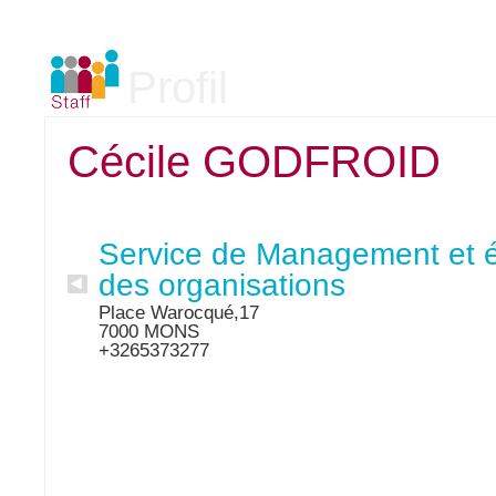
Profil
Cécile GODFROID
Service de Management et 
des organisations
Place Warocqué,17
7000 MONS
+3265373277