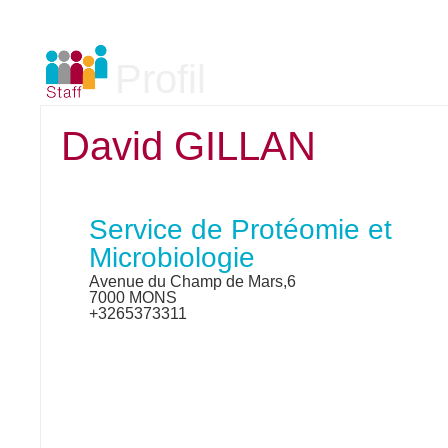
Profil
David GILLAN
Service de Protéomie et
Microbiologie
Avenue du Champ de Mars,6
7000 MONS
+3265373311