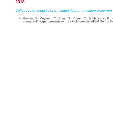
2018
Colloques et congrès scientifiques/Communication orale non 
Roman, P., Muylaert, C., Thiry, G., Ruwet, C., & Maréchal, K. (
manquant" [Paper presentation]. 8e Colloque de l'AFEP, Reims, F