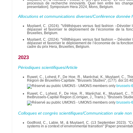
processus de recherche innovants. Quel lien entre les chang
presentation]. Symposium Hera 2024, Mons, Belgium.
Allocutions et communications diverses/Conférence donnée
Muylaert, C. (2024). "Vêtithèques versus fast fashion –Dévoile
dépasser et favoriser le déploiement de l’économie de la fonct
Bruxelles, Belgium.
Muylaert, C. (2024). "Vêtithèques versus fast fashion – Dévoil
dépasser et favoriser le déploiement de l’économie de la fonction
cadre du prix Hera, Bruxelles, Belgium.
2023
Périodiques scientifiques/Article
Ruwet, C., Lohest, F., De Hoe, R., Maréchal, K., Muylaert, C., Th
Région de Bruxelles-Capitale. "Brussels Studies", (177). doi:10.
brussels-
Ruwet, C., Lohest, F., De Hoe, R., Maréchal, K., Muylaert, C., 
theBrussels-Capital Region (Corrigan, J., Trans.). "Brussels Studi
brussels-
Colloques et congrès scientifiques/Communication orale non 
Godfroid, C., Labie, M., & Muylaert, C. (13 September 2023). "Co
systems in a context of environmental transition" [Paper presenta