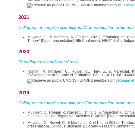
brussels-
2021
Colloques et congrès scientifiques/Communication orale non 
Muylaert, C., & Maréchal, K. (08 April 2021). "Exploring the rel
Theory" [Paper presentation]. 6th Conférence NEST, Sofia, Bulgar
2020
Périodiques scientifiques/Article
Roman, P., Muylaert, C., Ruwet, C., Thiry, G., & Maréchal, K. 
"Développement Durable et Territoires", (Vol. 11, n°1). doi:10.
Roman et a
2019
Colloques et congrès scientifiques/Communication orale non 
Muylaert, C., Roman P., Ruwet C., Thiry G., & Maréchal K. (27 Sept
études de cas en Région de Bruxelles-Capitale" [Paper presentat
Muylaert, C., Ruwet, C., & Maréchal, K. (21 June 2019). "Produ
presentation]. Colloque Business & Society Research Seminar: "