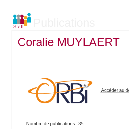
Publications
Coralie MUYLAERT
Accéder au dé
Nombre de publications : 35