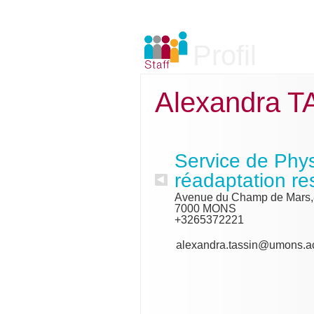
Profil
Alexandra 
Service de Phys
réadaptation res
Avenue du Champ de Mars,
7000 MONS
+3265372221
alexandra.tassin@umons.a