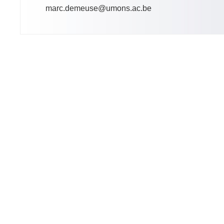
marc.demeuse@umons.ac.be