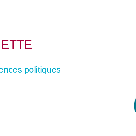
UETTE
ences politiques