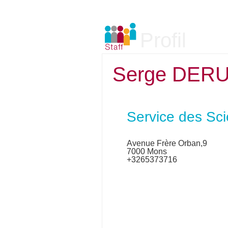
Profil
Serge DER
Service des Sci
Avenue Frère Orban,9
7000 Mons
+3265373716