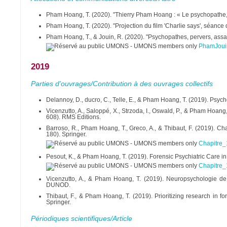
Pham Hoang, T. (2020). "Thierry Pham Hoang : « Le psychopathe, c'
Pham Hoang, T. (2020). "Projection du film 'Charlie says', séance d
Pham Hoang, T., & Jouin, R. (2020). "Psychopathes, pervers, assas
PhamJouin
2019
Parties d’ouvrages/Contribution à des ouvrages collectifs
Delannoy, D., ducro, C., Telle, E., & Pham Hoang, T. (2019). Psycho
Vicenzutto, A., Saloppé, X., Strzoda, I., Oswald, P., & Pham Hoang
608). RMS Editions.
Barroso, R., Pham Hoang, T., Greco, A., & Thibaut, F. (2019). Ch
180). Springer.
Chapitre_
Pesout, K., & Pham Hoang, T. (2019). Forensic Psychiatric Care in
Chapitre_
Vicenzutto, A., & Pham Hoang, T. (2019). Neuropsychologie de l'a
DUNOD.
Thibaut, F., & Pham Hoang, T. (2019). Prioritizing research in f
Springer.
Périodiques scientifiques/Article