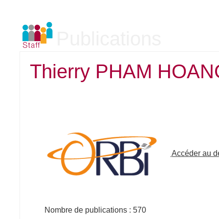
Publications
Thierry PHAM HOAN
Accéder au dé
Nombre de publications : 570