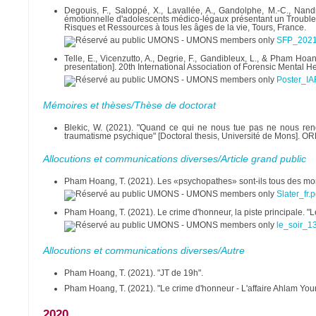
Degouis, F., Saloppé, X., Lavallée, A., Gandolphe, M.-C., Nand
émotionnelle d'adolescents médico-légaux présentant un Trouble 
Risques et Ressources à tous les âges de la vie, Tours, France.
SFP_2021
Telle, E., Vicenzutto, A., Degrie, F., Gandibleux, L., & Pham Ho
presentation]. 20th International Association of Forensic Mental
Poster_I
Mémoires et thèses/Thèse de doctorat
Blekic, W. (2021). "Quand ce qui ne nous tue pas ne nous rend 
traumatisme psychique" [Doctoral thesis, Université de Mons]. 
Allocutions et communications diverses/Article grand public
Pham Hoang, T. (2021). Les «psychopathes» sont-ils tous des mon
Slater_fr.p
Pham Hoang, T. (2021). Le crime d'honneur, la piste principale. "Le
le_soir_1
Allocutions et communications diverses/Autre
Pham Hoang, T. (2021). "JT de 19h".
Pham Hoang, T. (2021). "Le crime d'honneur - L'affaire Ahlam You
2020