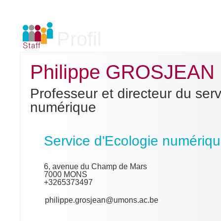
Profil
Philippe GROSJEAN
Professeur et directeur du ser
numérique
Service d'Ecologie numériq
6, avenue du Champ de Mars
7000 MONS
+3265373497
philippe.grosjean@umons.ac.be